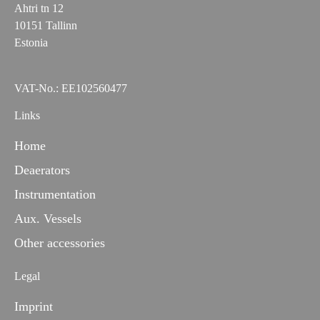
Ahtri tn 12
10151 Tallinn
Estonia
VAT-No.: EE102560477
Links
Home
Deaerators
Instrumentation
Aux. Vessels
Other accessories
Legal
Imprint