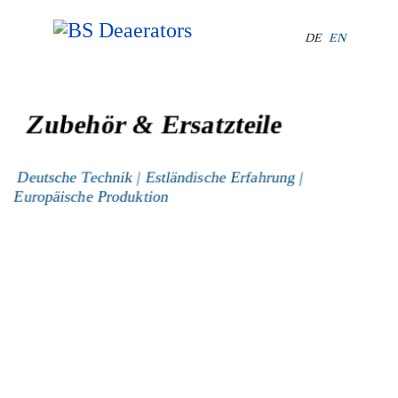
Select your lang
DE
EN
Zubehör & Ersatzteile
Deutsche Technik | Estländische Erfahrung |
Europäische Produktion